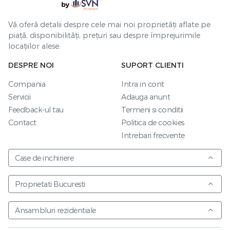
Vă oferă detalii despre cele mai noi proprietăți aflate pe
piață, disponibilități, prețuri sau despre împrejurimile
locațiilor alese.
DESPRE NOI
SUPORT CLIENTI
Compania
Intra in cont
Servicii
Adauga anunt
Feedback-ul tau
Termeni si conditii
Contact
Politica de cookies
Intrebari frecvente
Case de inchiriere
Proprietati Bucuresti
Ansambluri rezidentiale