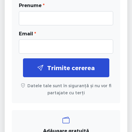
Prenume
*
Email
*
Trimite cererea
Datele tale sunt în siguranță și nu vor fi
partajate cu terți
Adăugare gratuită