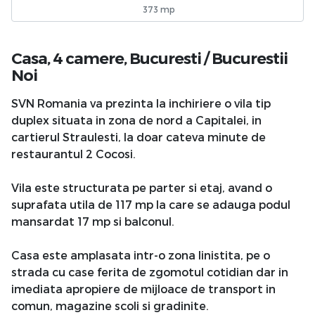
373 mp
Casa, 4 camere,
Bucuresti
/
Bucurestii
Noi
SVN Romania va prezinta la inchiriere o vila tip
duplex situata in zona de nord a Capitalei, in
cartierul Straulesti, la doar cateva minute de
restaurantul 2 Cocosi.
Vila este structurata pe parter si etaj, avand o
suprafata utila de 117 mp la care se adauga podul
mansardat 17 mp si balconul.
Casa este amplasata intr-o zona linistita, pe o
strada cu case ferita de zgomotul cotidian dar in
imediata apropiere de mijloace de transport in
comun, magazine scoli si gradinite.