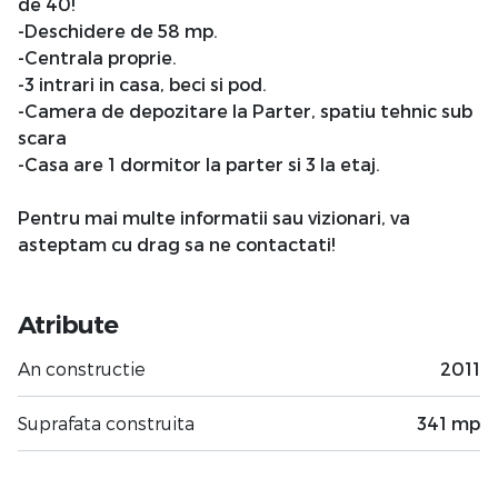
de 40!
-Deschidere de 58 mp.
-Centrala proprie.
-3 intrari in casa, beci si pod.
-Camera de depozitare la Parter, spatiu tehnic sub
scara
-Casa are 1 dormitor la parter si 3 la etaj.
Pentru mai multe informatii sau vizionari, va
asteptam cu drag sa ne contactati!
Atribute
An constructie
2011
Suprafata construita
341 mp
Suprafata utila
298 mp