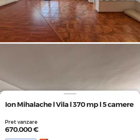
Ion Mihalache l Vila l 370 mp l 5 camere
Pret vanzare
670.000 €