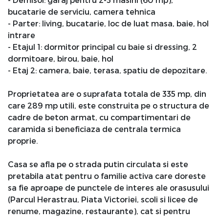
bucatarie de serviciu, camera tehnica
- Parter: living, bucatarie, loc de luat masa, baie, hol
intrare
- Etajul 1: dormitor principal cu baie si dressing, 2
dormitoare, birou, baie, hol
- Etaj 2: camera, baie, terasa, spatiu de depozitare.
Proprietatea are o suprafata totala de 335 mp, din
care 289 mp utili, este construita pe o structura de
cadre de beton armat, cu compartimentari de
caramida si beneficiaza de centrala termica
proprie.
Casa se afla pe o strada putin circulata si este
pretabila atat pentru o familie activa care doreste
sa fie aproape de punctele de interes ale orasusului
(Parcul Herastrau, Piata Victoriei, scoli si licee de
renume, magazine, restaurante), cat si pentru