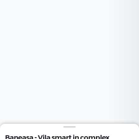
Baneasa - Vila smart in complex