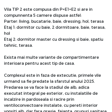
Vila TIP 2 este compusa din P+E1+E2 si are in
compunnenta 5 camere dispuse astfel:
Parter: living, bucatarie, baie, dressing, hol, terasa
Etaj 1: dormitor cu baie, 2 dormitoare, baie, terasa,
hol
Etaj 2: dormitor master cu dressing si baie, spatiu
tehnic, terasa.
Exista mai multe variante de compartimentare
interioara pentru acest tip de casa.
Complexul este in faza de extecutie, primele vile
urmand sa fie predate la sfarstul anului 2025.
Predarea se va face la stadiul de alb, adica
executat integral pe exterior, cu instalatiile de
incalzire in pardoseala si racire prin
ventiloconvectoare instalate, cu pereti interior
vopsiti alb, dar fara gresie, faianta, grupuri sanitare,