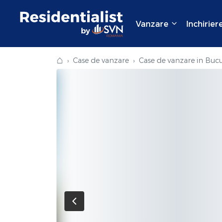
Vanzare
Inchirier
⌂
Case de vanzare
Case de vanzare in Bucu