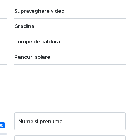
Supraveghere video
Gradina
Pompe de caldură
Panouri solare
Nume si prenume
00