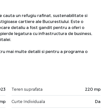
e cauta un refugiu rafinat, sustenabilitate si
tigioase cartiere ale Bucurestiului. Este o
iecare detaliu a fost gandit pentru a oferi o
 pierde legatura cu infrastructura de business,
talei.
ru mai multe detalii si pentru a programa o
023
Teren suprafata
220 mp
 mp
Curte Individuala
Da