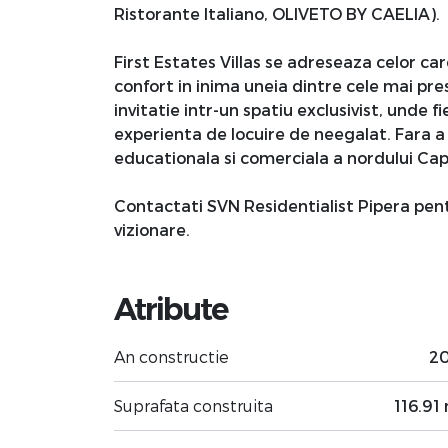
Ristorante Italiano, OLIVETO BY CAELIA).
First Estates Villas se adreseaza celor car
confort in inima uneia dintre cele mai pres
invitatie intr-un spatiu exclusivist, unde f
experienta de locuire de neegalat. Fara a
educationala si comerciala a nordului Capi
Contactati SVN Residentialist Pipera pent
vizionare.
Atribute
An constructie
2
Suprafata construita
116.91