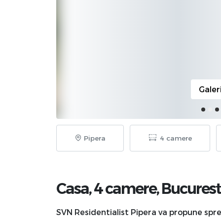
Galer
Pipera
4 camere
Casa, 4 camere,
Bucurest
SVN Residentialist Pipera va propune spre 