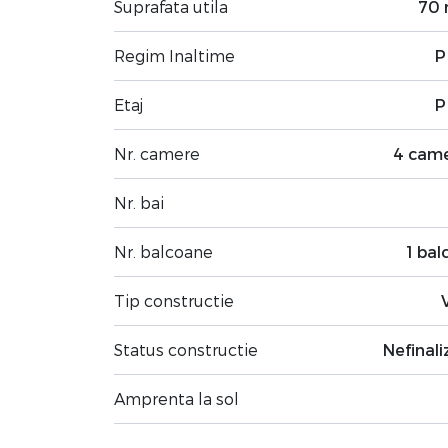
Suprafata utila
70
Regim Inaltime
P
Etaj
P
Nr. camere
4 cam
Nr. bai
Nr. balcoane
1 bal
Tip constructie
Status constructie
Nefinali
Amprenta la sol