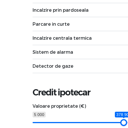
Incalzire prin pardoseala
Parcare in curte
Incalzire centrala termica
Sistem de alarma
Detector de gaze
Credit ipotecar
Valoare proprietate (€)
5 000
378 9