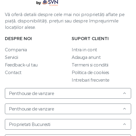
Vă oferă detalii despre cele mai noi proprietăți aflate pe
piață, disponibilități, prețuri sau despre împrejurimile
locațiilor alese.
DESPRE NOI
SUPORT CLIENTI
Compania
Intra in cont
Servicii
Adauga anunt
Feedback-ul tau
Termeni si conditii
Contact
Politica de cookies
Intrebari frecvente
Penthouse de vanzare
Penthouse de vanzare
Proprietati Bucuresti