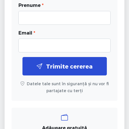
Prenume
*
Email
*
Trimite cererea
Datele tale sunt în siguranță și nu vor fi
partajate cu terți
Adăugare gratuită