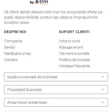
Vă oferă detalii despre cele mai noi proprietăți aflate pe
piață, disponibilități, prețuri sau despre împrejurimile
locațiilor alese.
DESPRE NOI
SUPORT CLIENTI
Compania
Intra in cont
Servicii
Adauga anunt
Feedback-ul tau
Termeni si conditii
Contact
Politica de cookies
Intrebari frecvente
Spatii-comerciale de inchiriate
Proprietati Bucuresti
Ansambluri rezidentiale