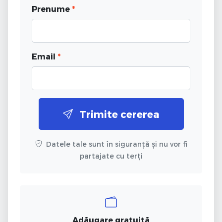
Prenume
*
Email
*
Trimite cererea
Datele tale sunt în siguranță și nu vor fi
partajate cu terți
Adăugare gratuită