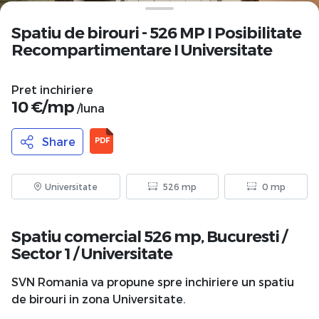
Spatiu de birouri - 526 MP I Posibilitate
Recompartimentare I Universitate
Pret inchiriere
10 €/mp
/luna
Share
PDF
Universitate
526 mp
0 mp
Spatiu comercial 526 mp,
Bucuresti
/
Sector 1
/
Universitate
SVN Romania va propune spre inchiriere un spatiu
de birouri in zona Universitate.