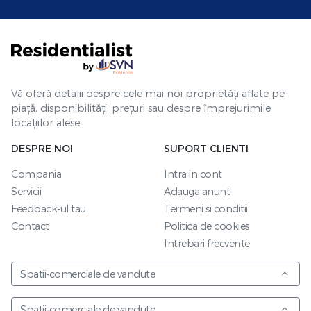
Vă oferă detalii despre cele mai noi proprietăți aflate pe
piață, disponibilități, prețuri sau despre împrejurimile
locațiilor alese.
DESPRE NOI
SUPORT CLIENTI
Compania
Intra in cont
Servicii
Adauga anunt
Feedback-ul tau
Termeni si conditii
Contact
Politica de cookies
Intrebari frecvente
Spatii-comerciale de vandute
Spatii-comerciale de vandute