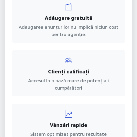
Adăugare gratuită
Adaugarea anunțurilor nu implică niciun cost
pentru agenție.
Clienți calificați
Accesul la o bază mare de potențiali
cumpărători
Vânzări rapide
Sistem optimizat pentru rezultate