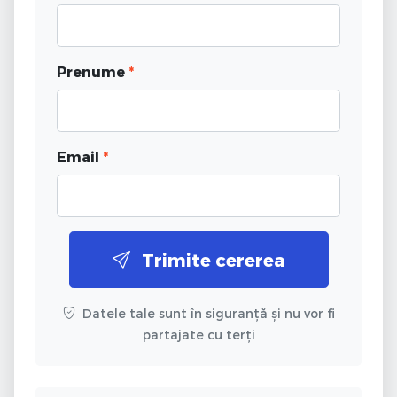
Prenume
*
Email
*
Trimite cererea
Datele tale sunt în siguranță și nu vor fi
partajate cu terți