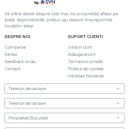
Vă oferă detalii despre cele mai noi proprietăți aflate pe
piață, disponibilități, prețuri sau despre împrejurimile
locațiilor alese.
DESPRE NOI
SUPORT CLIENTI
Compania
Intra in cont
Servicii
Adauga anunt
Feedback-ul tau
Termeni si conditii
Contact
Politica de cookies
Intrebari frecvente
Terenuri de vanzare
Terenuri de vanzare
Proprietati Bucuresti