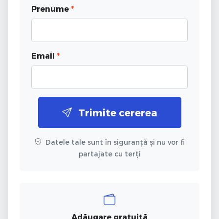
Prenume
*
Email
*
Trimite cererea
Datele tale sunt în siguranță și nu vor fi
partajate cu terți
Adăugare gratuită