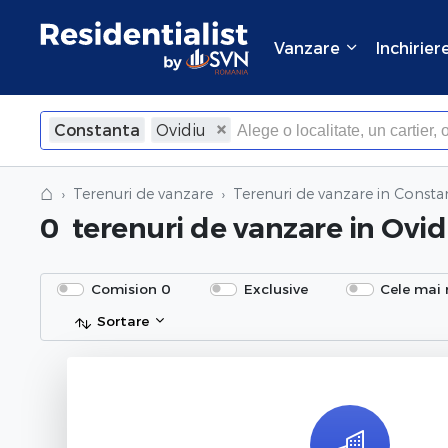
Vanzare
Inchirier
Constanta
Ovidiu
⌂
Terenuri de vanzare
Terenuri de vanzare in Consta
0
terenuri de vanzare
in Ovid
Comision 0
Exclusive
Cele mai 
Sortare