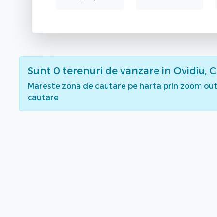
Sunt
0
terenuri de vanzare
in Ovidiu, 
Mareste zona de cautare pe harta prin zoom out 
cautare