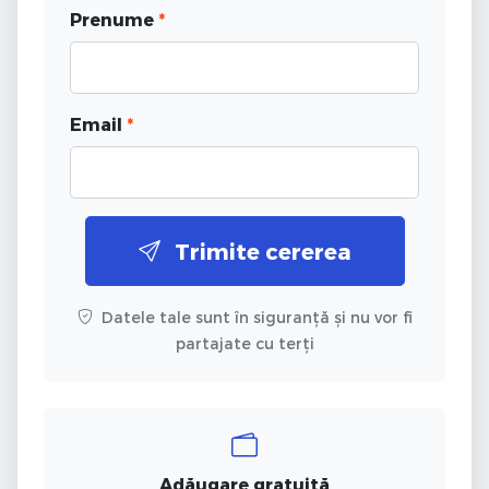
Prenume
*
Email
*
Trimite cererea
Datele tale sunt în siguranță și nu vor fi
partajate cu terți
Adăugare gratuită