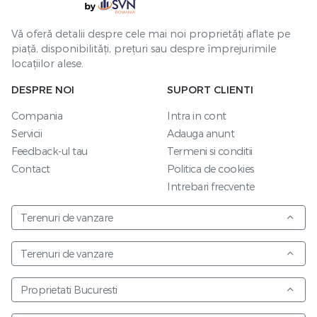
Vă oferă detalii despre cele mai noi proprietăți aflate pe
piață, disponibilități, prețuri sau despre împrejurimile
locațiilor alese.
DESPRE NOI
SUPORT CLIENTI
Compania
Intra in cont
Servicii
Adauga anunt
Feedback-ul tau
Termeni si conditii
Contact
Politica de cookies
Intrebari frecvente
Terenuri de vanzare
Terenuri de vanzare
Proprietati Bucuresti