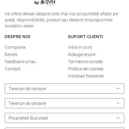
Vă oferă detalii despre cele mai noi proprietăți aflate pe
piață, disponibilități, prețuri sau despre împrejurimile
locațiilor alese.
DESPRE NOI
SUPORT CLIENTI
Compania
Intra in cont
Servicii
Adauga anunt
Feedback-ul tau
Termeni si conditii
Contact
Politica de cookies
Intrebari frecvente
Terenuri de vanzare
Terenuri de vanzare
Proprietati Bucuresti