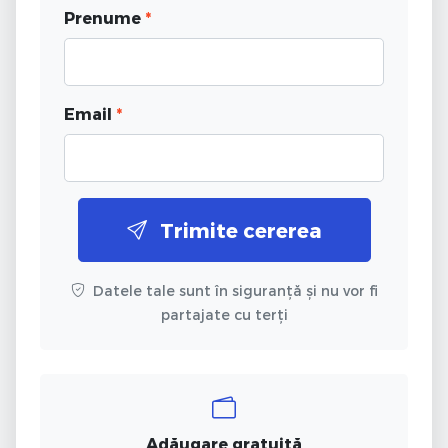
Prenume
*
Email
*
Trimite cererea
Datele tale sunt în siguranță și nu vor fi
partajate cu terți
Adăugare gratuită