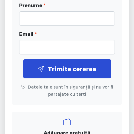
Prenume
*
Email
*
Trimite cererea
Datele tale sunt în siguranță și nu vor fi
partajate cu terți
Adăugare gratuită