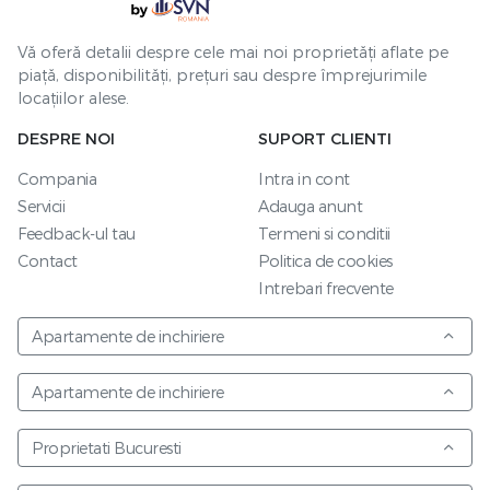
Vă oferă detalii despre cele mai noi proprietăți aflate pe
piață, disponibilități, prețuri sau despre împrejurimile
locațiilor alese.
DESPRE NOI
SUPORT CLIENTI
Compania
Intra in cont
Servicii
Adauga anunt
Feedback-ul tau
Termeni si conditii
Contact
Politica de cookies
Intrebari frecvente
Apartamente de inchiriere
Apartamente de inchiriere
Proprietati Bucuresti