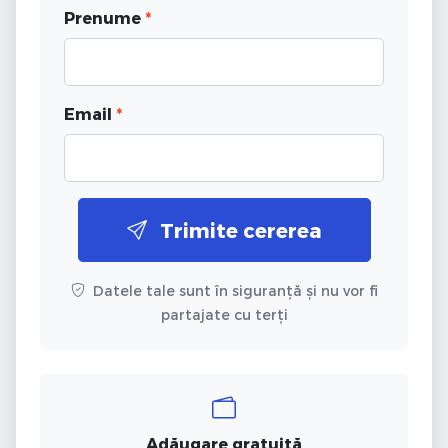
Prenume
*
Email
*
Trimite cererea
Datele tale sunt în siguranță și nu vor fi
partajate cu terți
Adăugare gratuită