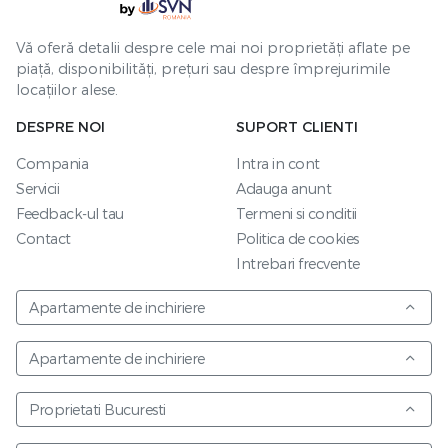
Vă oferă detalii despre cele mai noi proprietăți aflate pe
piață, disponibilități, prețuri sau despre împrejurimile
locațiilor alese.
DESPRE NOI
SUPORT CLIENTI
Compania
Intra in cont
Servicii
Adauga anunt
Feedback-ul tau
Termeni si conditii
Contact
Politica de cookies
Intrebari frecvente
Apartamente de inchiriere
Apartamente de inchiriere
Proprietati Bucuresti