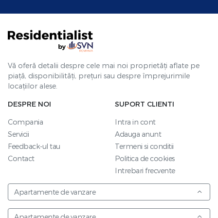
Vă oferă detalii despre cele mai noi proprietăți aflate pe
piață, disponibilități, prețuri sau despre împrejurimile
locațiilor alese.
DESPRE NOI
SUPORT CLIENTI
Compania
Intra in cont
Servicii
Adauga anunt
Feedback-ul tau
Termeni si conditii
Contact
Politica de cookies
Intrebari frecvente
Apartamente de vanzare
Apartamente de vanzare