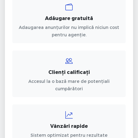
Adăugare gratuită
Adaugarea anunțurilor nu implică niciun cost
pentru agenție.
Clienți calificați
Accesul la o bază mare de potențiali
cumpărători
Vânzări rapide
Sistem optimizat pentru rezultate