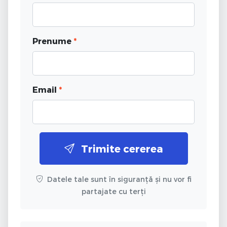
Prenume
*
Email
*
Trimite cererea
Datele tale sunt în siguranță și nu vor fi
partajate cu terți