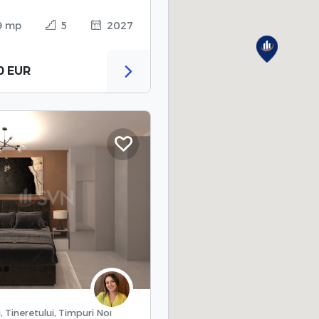
9 mp
5
2027
0 EUR
, Tineretului, Timpuri Noi