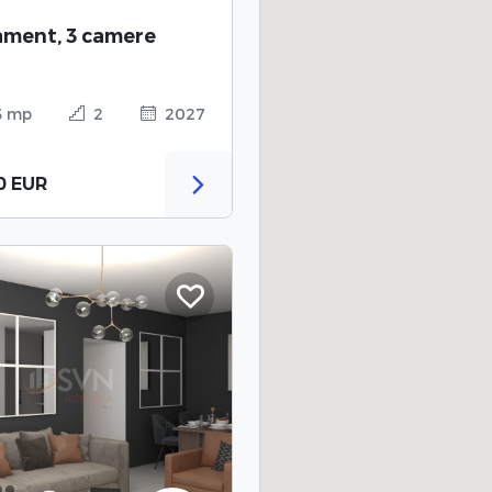
ment, 3 camere
3 mp
2
2027
0 EUR