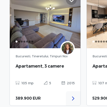
Bucuresti, Tineretului, Timpuri Noi
Bucuresti
Apartament, 3 camere
Apart
105 mp
5
2015
107 
389.900 EUR
529.90