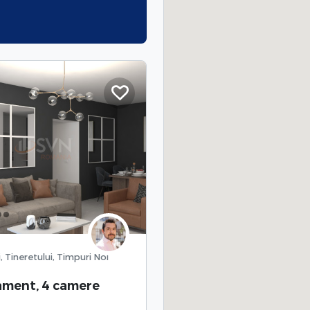
, Tineretului, Timpuri Noi
ament, 4 camere