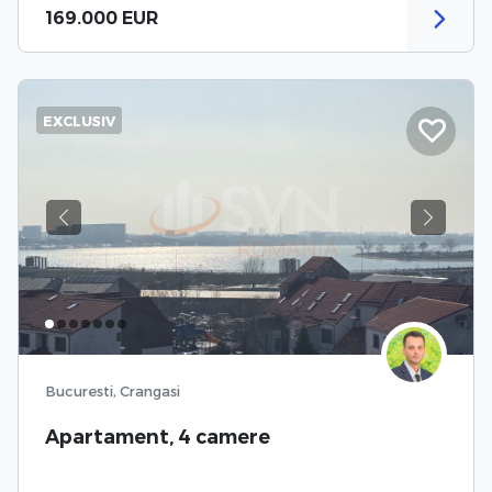
169.000 EUR
EXCLUSIV
Previous
Next
Bucuresti, Crangasi
Apartament, 4 camere