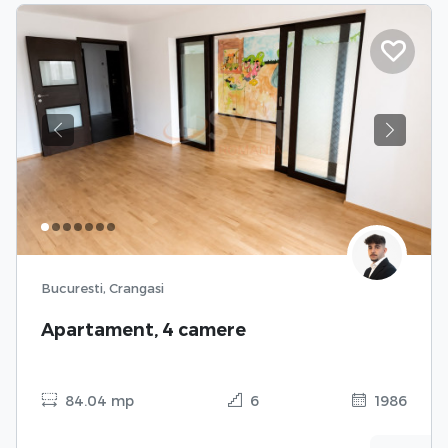
Previous
Next
Bucuresti, Crangasi
Apartament, 4 camere
84.04 mp
6
1986