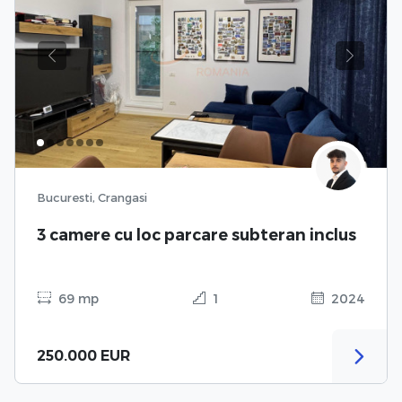
Previous
Next
Bucuresti, Crangasi
3 camere cu loc parcare subteran inclus
69 mp
1
2024
250.000 EUR