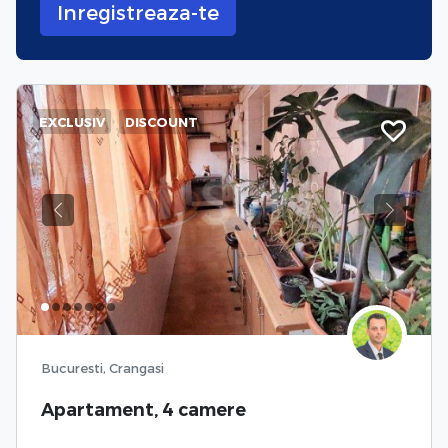
Inregistreaza-te
EXCLUSIV
DISCOUNT
Previous
Next
Bucuresti, Crangasi
Apartament, 4 camere