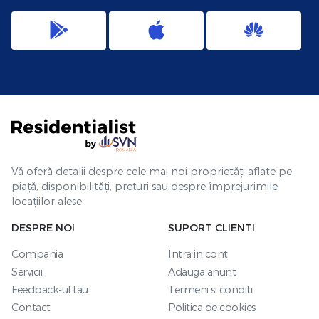
Vă oferă detalii despre cele mai noi proprietăți aflate pe
piață, disponibilități, prețuri sau despre împrejurimile
locațiilor alese.
DESPRE NOI
SUPORT CLIENTI
Compania
Intra in cont
Servicii
Adauga anunt
Feedback-ul tau
Termeni si conditii
Contact
Politica de cookies