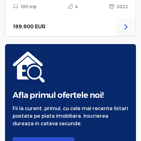
105 mp
4
2022
199.900 EUR
Afla primul ofertele noi!
Fii la curent, primul, cu cele mai recente listari
postate pe piata imobiliara. Inscrierea
dureaza in cateva secunde.