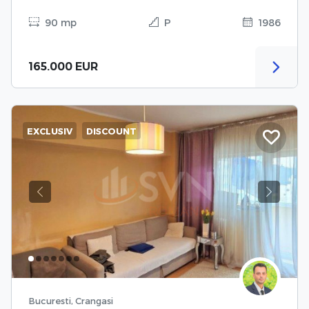
90 mp
P
1986
165.000 EUR
EXCLUSIV
DISCOUNT
Previous
Next
Bucuresti, Crangasi