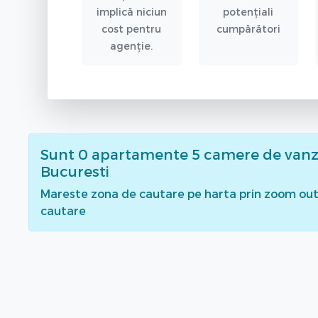
implică niciun
potențiali
cost pentru
cumpărători
agenție.
Sunt
0
apartamente 5 camere de vanz
Bucuresti
Mareste zona de cautare pe harta prin zoom out 
cautare