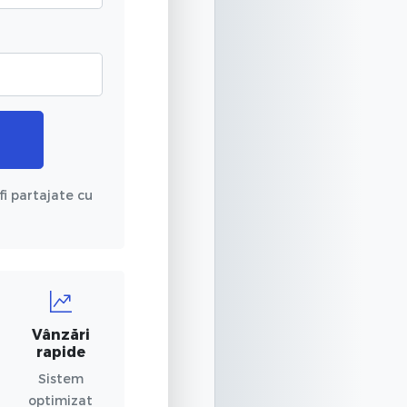
fi partajate cu
Vânzări
rapide
Sistem
optimizat