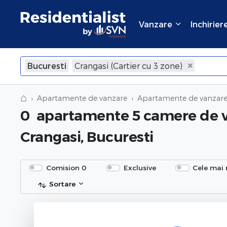
Vanzare
Inchirier
Bucuresti
Crangasi (Cartier cu 3 zone)
×
Inchide
⌂
Apartamente de vanzare
Apartamente de vanzare 
0
apartamente 5 camere de 
Crangasi, Bucuresti
Comision 0
Exclusive
Cele mai 
Sortare