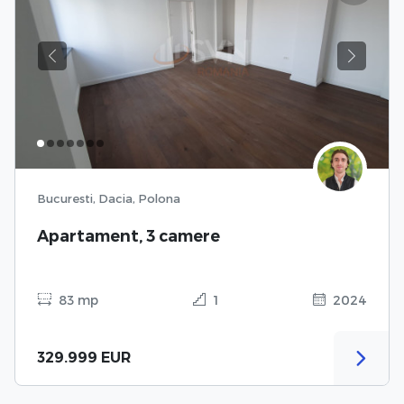
Previous
Next
Bucuresti, Dacia, Polona
Apartament, 3 camere
83 mp
1
2024
329.999 EUR