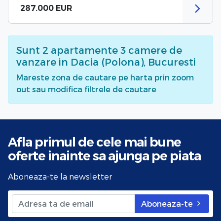
287.000 EUR
Sunt
2
apartamente 3 camere de
vanzare
in Dacia (Polona), Bucuresti
Mareste zona de cautare pe harta prin zoom
out sau modifica filtrele de cautare
Afla primul de cele mai bune
oferte
inainte sa ajunga pe piata
Aboneaza-te la newsletter
Aboneaza-te