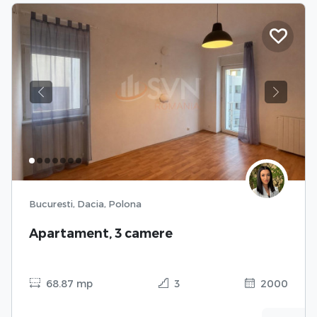
Previous
Next
Bucuresti, Dacia, Polona
Apartament, 3 camere
68.87 mp
3
2000