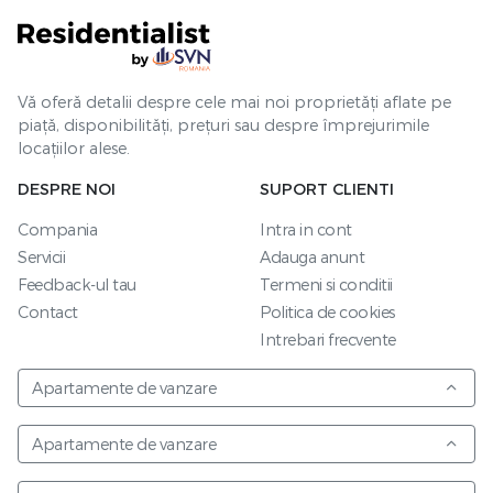
Vă oferă detalii despre cele mai noi proprietăți aflate pe
piață, disponibilități, prețuri sau despre împrejurimile
locațiilor alese.
DESPRE NOI
SUPORT CLIENTI
Compania
Intra in cont
Servicii
Adauga anunt
Feedback-ul tau
Termeni si conditii
Contact
Politica de cookies
Intrebari frecvente
Apartamente de vanzare
Apartamente de vanzare