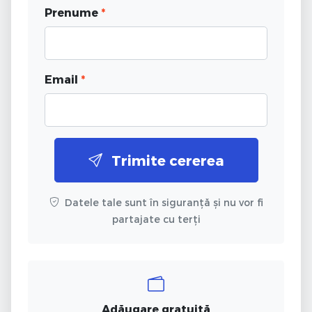
Prenume
*
Email
*
Trimite cererea
Datele tale sunt în siguranță și nu vor fi
partajate cu terți
Adăugare gratuită