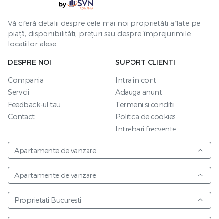
Vă oferă detalii despre cele mai noi proprietăți aflate pe
piață, disponibilități, prețuri sau despre împrejurimile
locațiilor alese.
DESPRE NOI
SUPORT CLIENTI
Compania
Intra in cont
Servicii
Adauga anunt
Feedback-ul tau
Termeni si conditii
Contact
Politica de cookies
Intrebari frecvente
Apartamente de vanzare
Apartamente de vanzare
Proprietati Bucuresti