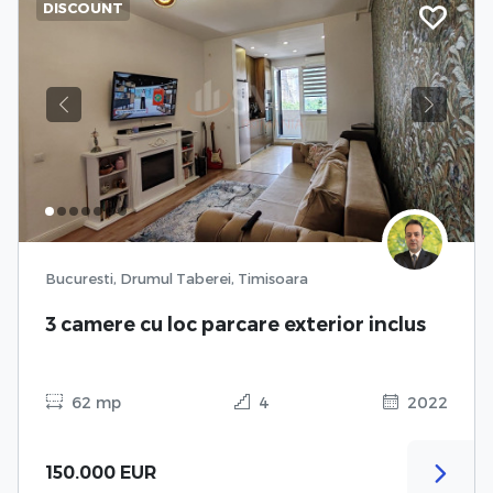
DISCOUNT
Previous
Next
Bucuresti, Drumul Taberei, Timisoara
3 camere cu loc parcare exterior inclus
62 mp
4
2022
150.000 EUR