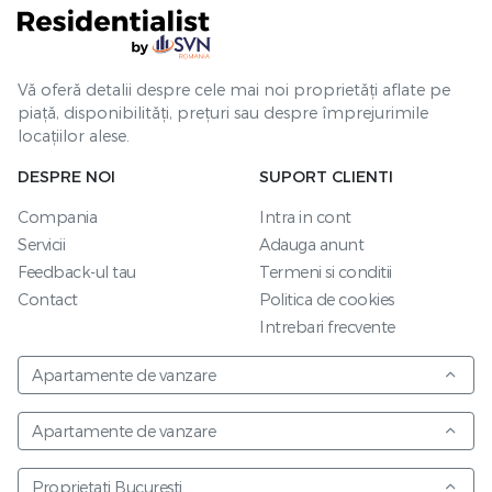
Vă oferă detalii despre cele mai noi proprietăți aflate pe
piață, disponibilități, prețuri sau despre împrejurimile
locațiilor alese.
DESPRE NOI
SUPORT CLIENTI
Compania
Intra in cont
Servicii
Adauga anunt
Feedback-ul tau
Termeni si conditii
Contact
Politica de cookies
Intrebari frecvente
Apartamente de vanzare
Apartamente de vanzare
Proprietati Bucuresti