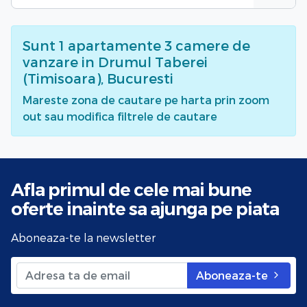
Sunt
1
apartamente 3 camere de
vanzare
in Drumul Taberei
(Timisoara), Bucuresti
Mareste zona de cautare pe harta prin zoom
out sau modifica filtrele de cautare
Afla primul de cele mai bune
oferte
inainte sa ajunga pe piata
Aboneaza-te la newsletter
Aboneaza-te