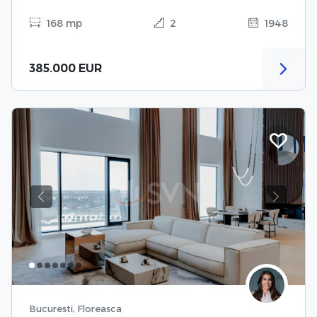
168 mp
2
1948
385.000 EUR
Previous
Next
Bucuresti, Floreasca