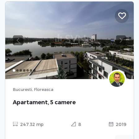
Previous
Next
Bucuresti, Floreasca
Apartament, 5 camere
247.32 mp
8
2019