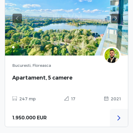
Previous
Next
Bucuresti, Floreasca
Apartament, 5 camere
247 mp
17
2021
1.950.000 EUR