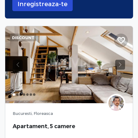
Inregistreaza-te
DISCOUNT
Previous
Next
Bucuresti, Floreasca
Apartament, 5 camere