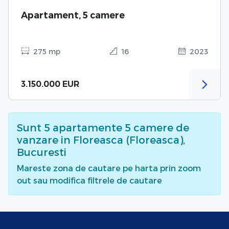
Apartament, 5 camere
275 mp
16
2023
3.150.000 EUR
Sunt
5
apartamente 5 camere de
vanzare
in Floreasca (Floreasca),
Bucuresti
Mareste zona de cautare pe harta prin zoom
out sau modifica filtrele de cautare