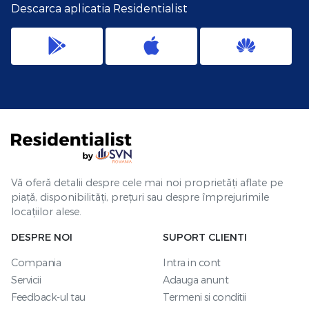
Descarca aplicatia Residentialist
Vă oferă detalii despre cele mai noi proprietăți aflate pe
piață, disponibilități, prețuri sau despre împrejurimile
locațiilor alese.
DESPRE NOI
SUPORT CLIENTI
Compania
Intra in cont
Servicii
Adauga anunt
Feedback-ul tau
Termeni si conditii