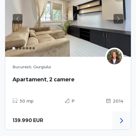
Previous
Next
Bucuresti, Giurgiului
Apartament, 2 camere
50 mp
P
2014
139.990 EUR