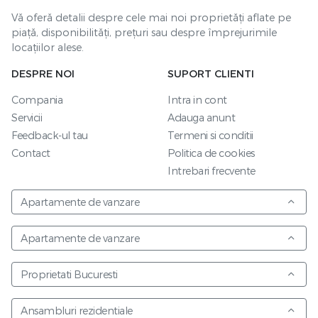
Vă oferă detalii despre cele mai noi proprietăți aflate pe
piață, disponibilități, prețuri sau despre împrejurimile
locațiilor alese.
DESPRE NOI
SUPORT CLIENTI
Compania
Intra in cont
Servicii
Adauga anunt
Feedback-ul tau
Termeni si conditii
Contact
Politica de cookies
Intrebari frecvente
Apartamente de vanzare
Apartamente de vanzare
Proprietati Bucuresti
Ansambluri rezidentiale