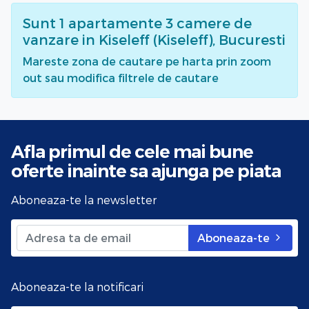
Sunt
1
apartamente 3 camere de
vanzare
in Kiseleff (Kiseleff), Bucuresti
Mareste zona de cautare pe harta prin zoom
out sau modifica filtrele de cautare
Afla primul de cele mai bune
oferte
inainte sa ajunga pe piata
Aboneaza-te la newsletter
Aboneaza-te
Aboneaza-te la notificari