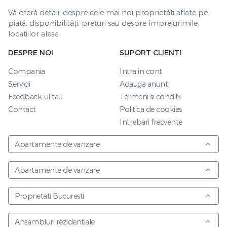
Vă oferă detalii despre cele mai noi proprietăți aflate pe
piață, disponibilități, prețuri sau despre împrejurimile
locațiilor alese.
DESPRE NOI
SUPORT CLIENTI
Compania
Intra in cont
Servicii
Adauga anunt
Feedback-ul tau
Termeni si conditii
Contact
Politica de cookies
Intrebari frecvente
Apartamente de vanzare
Apartamente de vanzare
Proprietati Bucuresti
Ansambluri rezidentiale