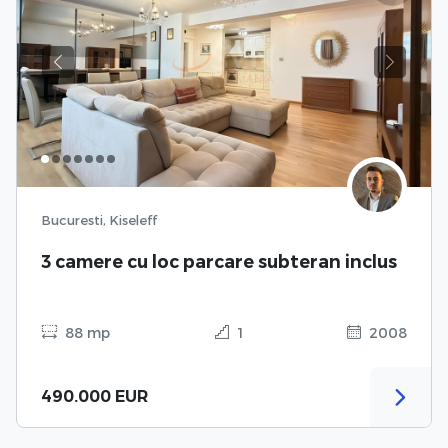
Previous
Next
Bucuresti, Kiseleff
3 camere cu loc parcare subteran inclus
88 mp
1
2008
490.000 EUR