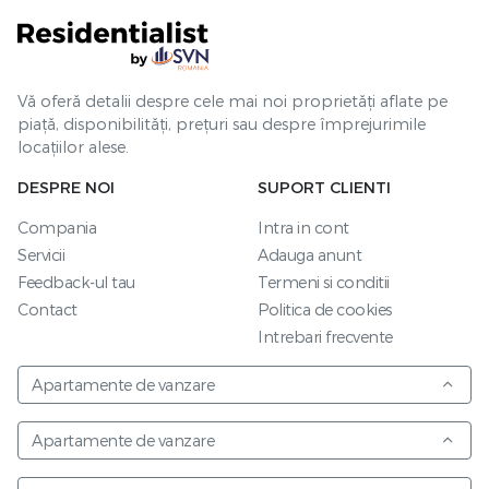
Vă oferă detalii despre cele mai noi proprietăți aflate pe
piață, disponibilități, prețuri sau despre împrejurimile
locațiilor alese.
DESPRE NOI
SUPORT CLIENTI
Compania
Intra in cont
Servicii
Adauga anunt
Feedback-ul tau
Termeni si conditii
Contact
Politica de cookies
Intrebari frecvente
Apartamente de vanzare
Apartamente de vanzare