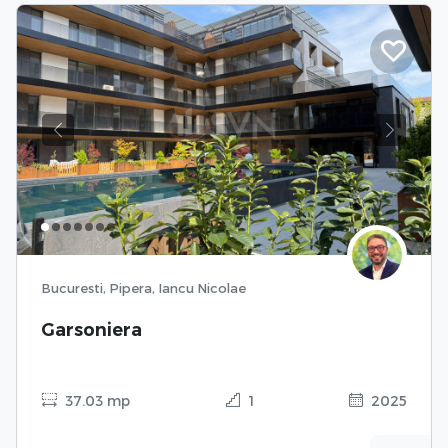
Previous
Next
Bucuresti, Pipera, Iancu Nicolae
Garsoniera
37.03 mp
1
2025