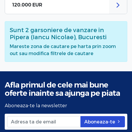
120.000 EUR
Sunt
2
garsoniere de vanzare
in
Pipera (Iancu Nicolae), Bucuresti
Mareste zona de cautare pe harta prin zoom
out sau modifica filtrele de cautare
Afla primul de cele mai bune
oferte
inainte sa ajunga pe piata
Aboneaza-te la newsletter
Aboneaza-te