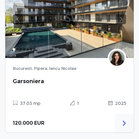
Previous
Next
Bucuresti, Pipera, Iancu Nicolae
Garsoniera
37.03 mp
1
2025
120.000 EUR