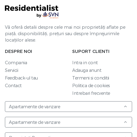
Vă oferă detalii despre cele mai noi proprietăți aflate pe
piață, disponibilități, prețuri sau despre împrejurimile
locațiilor alese.
DESPRE NOI
SUPORT CLIENTI
Compania
Intra in cont
Servicii
Adauga anunt
Feedback-ul tau
Termeni si conditii
Contact
Politica de cookies
Intrebari frecvente
Apartamente de vanzare
Apartamente de vanzare