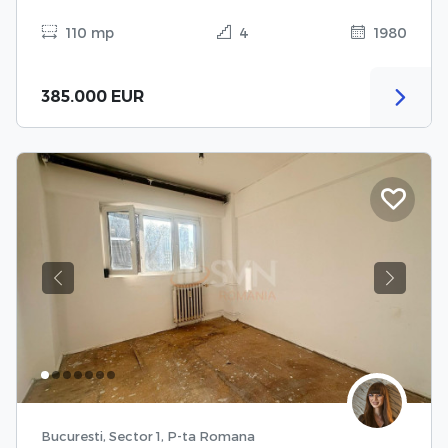
110 mp
4
1980
385.000 EUR
Previous
Next
Bucuresti, Sector 1, P-ta Romana