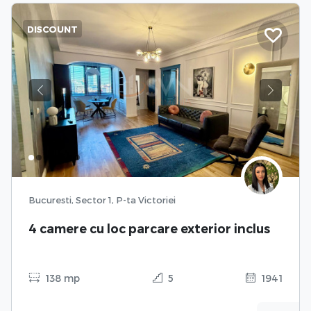
DISCOUNT
Previous
Next
Bucuresti, Sector 1, P-ta Victoriei
4 camere cu loc parcare exterior inclus
138 mp
5
1941