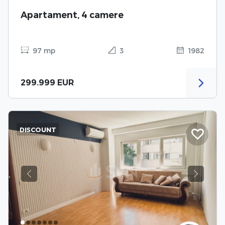
Apartament, 4 camere
97 mp
3
1982
299.999 EUR
DISCOUNT
Previous
Next