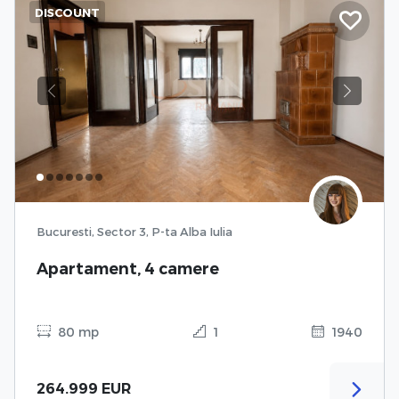
DISCOUNT
Previous
Next
Bucuresti, Sector 3, P-ta Alba Iulia
Apartament, 4 camere
80 mp
1
1940
264.999 EUR