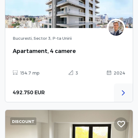
Bucuresti, Sector 3, P-ta Unirii
Apartament, 4 camere
154.7 mp
3
2024
492.750 EUR
DISCOUNT