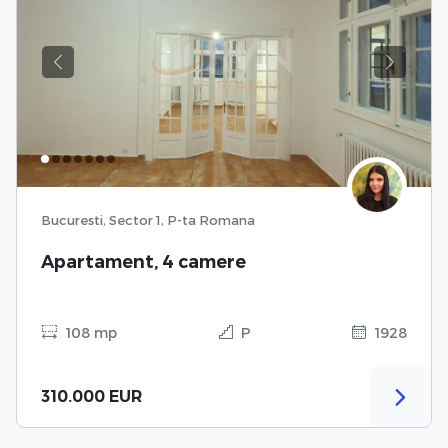
Previous
Next
Bucuresti, Sector 1, P-ta Romana
Apartament, 4 camere
108 mp
P
1928
310.000 EUR