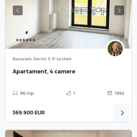
Previous
Next
Bucuresti, Sector 3, P-ta Unirii
Apartament, 4 camere
96 mp
1
1992
369.900 EUR