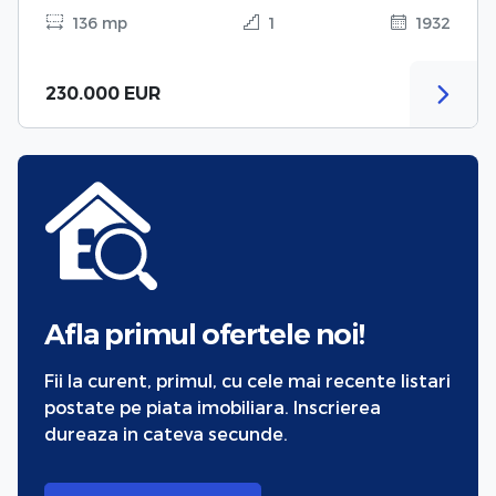
136 mp
1
1932
230.000 EUR
Afla primul ofertele noi!
Fii la curent, primul, cu cele mai recente listari
postate pe piata imobiliara. Inscrierea
dureaza in cateva secunde.