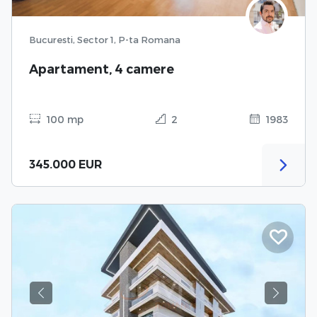
Bucuresti, Sector 1, P-ta Romana
Apartament, 4 camere
100 mp
2
1983
345.000 EUR
Previous
Next