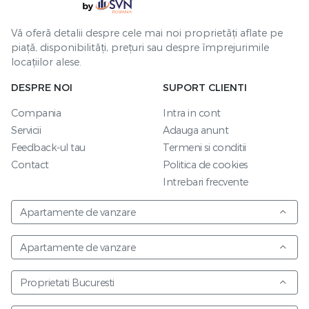
Vă oferă detalii despre cele mai noi proprietăți aflate pe
piață, disponibilități, prețuri sau despre împrejurimile
locațiilor alese.
DESPRE NOI
SUPORT CLIENTI
Compania
Intra in cont
Servicii
Adauga anunt
Feedback-ul tau
Termeni si conditii
Contact
Politica de cookies
Intrebari frecvente
Apartamente de vanzare
Apartamente de vanzare
Proprietati Bucuresti