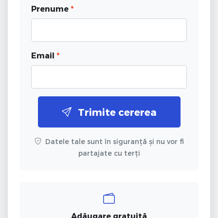
Prenume
*
Email
*
Trimite cererea
Datele tale sunt în siguranță și nu vor fi
partajate cu terți
Adăugare gratuită