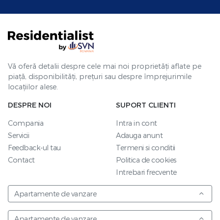
Vă oferă detalii despre cele mai noi proprietăți aflate pe
piață, disponibilități, prețuri sau despre împrejurimile
locațiilor alese.
DESPRE NOI
SUPORT CLIENTI
Compania
Intra in cont
Servicii
Adauga anunt
Feedback-ul tau
Termeni si conditii
Contact
Politica de cookies
Intrebari frecvente
Apartamente de vanzare
Apartamente de vanzare