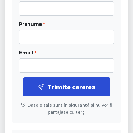
Prenume
*
Email
*
Trimite cererea
Datele tale sunt în siguranță și nu vor fi
partajate cu terți