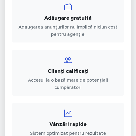
Adăugare gratuită
Adaugarea anunțurilor nu implică niciun cost
pentru agenție.
Clienți calificați
Accesul la o bază mare de potențiali
cumpărători
Vânzări rapide
Sistem optimizat pentru rezultate