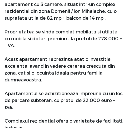
apartament cu 3 camere, situat intr-un complex
rezidential din zona Domenii / Ion Mihalache, cu o
suprafata utila de 82 mp + balcon de 14 mp..
Proprietatea se vinde complet mobilata si utilata
cu mobila si dotari premium, la pretul de 278.000 +
TVA.
Acest apartament reprezinta atat o investitie
excelenta, avand in vedere cererea crescuta din
zona, cat si o locuinta ideala pentru familia
dumneavoastra.
Apartamentul se achizitioneaza impreuna cu un loc
de parcare subteran, cu pretul de 22.000 euro +
tva.
Complexul rezidential ofera o varietate de facilitati,
inclusiv: