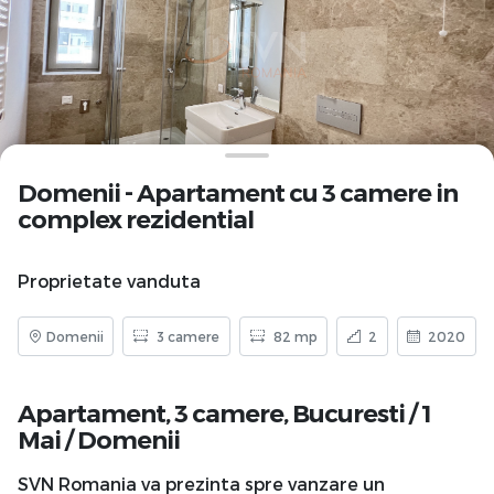
Domenii - Apartament cu 3 camere in
complex rezidential
Proprietate vanduta
Domenii
3 camere
82 mp
2
2020
Apartament, 3 camere,
Bucuresti
/
1
Mai
/
Domenii
SVN Romania va prezinta spre vanzare un