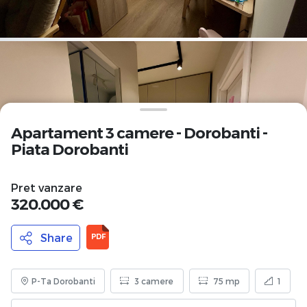
Apartament 3 camere - Dorobanti -
Piata Dorobanti
Pret vanzare
320.000 €
Share
PDF
P-Ta Dorobanti
3 camere
75 mp
1