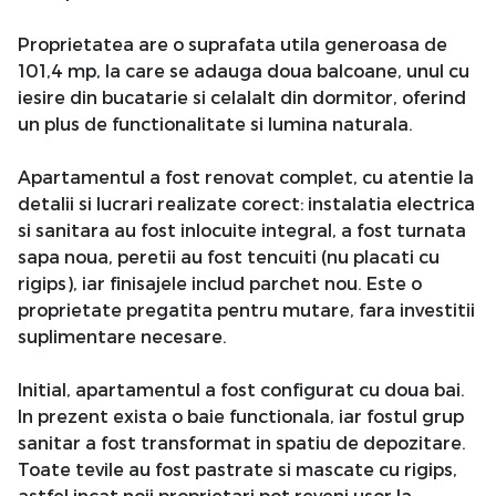
Proprietatea are o suprafata utila generoasa de
101,4 mp, la care se adauga doua balcoane, unul cu
iesire din bucatarie si celalalt din dormitor, oferind
un plus de functionalitate si lumina naturala.
Apartamentul a fost renovat complet, cu atentie la
detalii si lucrari realizate corect: instalatia electrica
si sanitara au fost inlocuite integral, a fost turnata
sapa noua, peretii au fost tencuiti (nu placati cu
rigips), iar finisajele includ parchet nou. Este o
proprietate pregatita pentru mutare, fara investitii
suplimentare necesare.
Initial, apartamentul a fost configurat cu doua bai.
In prezent exista o baie functionala, iar fostul grup
sanitar a fost transformat in spatiu de depozitare.
Toate tevile au fost pastrate si mascate cu rigips,
astfel incat noii proprietari pot reveni usor la