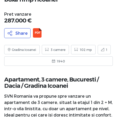
Pret vanzare
287.000 €
Share
PDF
Gradina Icoanei
3 camere
102 mp
1
1940
Apartament, 3 camere,
Bucuresti
/
Dacia
/
Gradina Icoanei
SVN Romania va propune spre vanzare un
apartament de 3 camere, situat la etajul 1 din 2 + M,
intr-o vila linistita, cu doar un apartament pe nivel,
ideal pentru cei care isi doresc intimitate si confort.