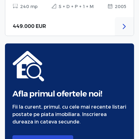
240 mp
S + D + P + 1 + M
2005
449.000 EUR
Afla primul ofertele noi!
Fii la curent, primul, cu cele mai recente listari
postate pe piata imobiliara. Inscrierea
dureaza in cateva secunde.