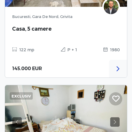
Bucuresti, Gara De Nord, Grivita
Casa, 5 camere
122 mp
P + 1
1980
145.000 EUR
EXCLUSIV
Previous
Next