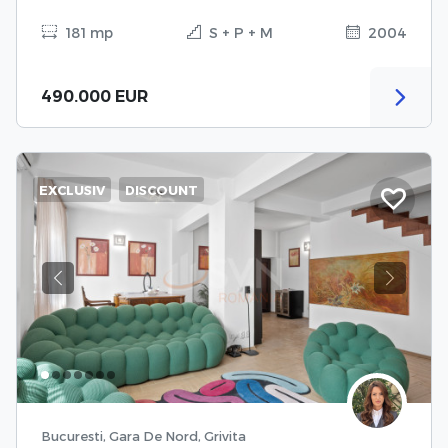
181 mp
S + P + M
2004
490.000 EUR
EXCLUSIV
DISCOUNT
Previous
Next
Bucuresti, Gara De Nord, Grivita