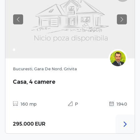
Previous
Next
Bucuresti, Gara De Nord, Grivita
Casa, 4 camere
160 mp
P
1940
295.000 EUR