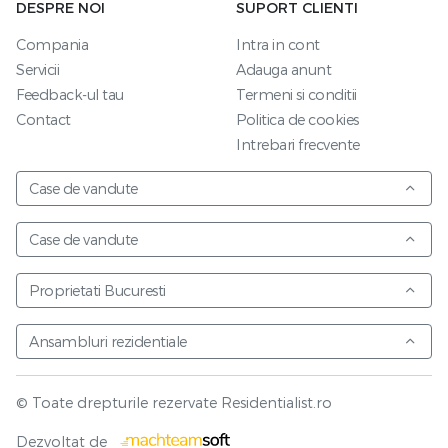
DESPRE NOI
SUPORT CLIENTI
Compania
Intra in cont
Servicii
Adauga anunt
Feedback-ul tau
Termeni si conditii
Contact
Politica de cookies
Intrebari frecvente
Case de vandute
Case de vandute
Proprietati Bucuresti
Ansambluri rezidentiale
© Toate drepturile rezervate Residentialist.ro
Vezi harta
Dezvoltat de