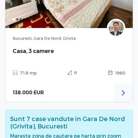
Bucuresti, Gara De Nord, Grivita
Casa, 3 camere
71.8 mp
P
1960
138.000 EUR
Sunt
7
case vandute
in Gara De Nord
(Grivita), Bucuresti
Mareste zona de cautare pe harta prin zoom