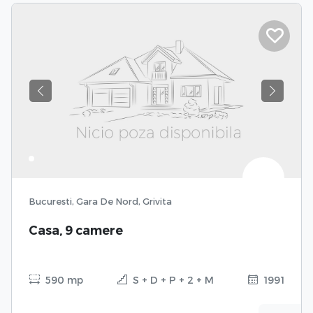
Previous
Next
Bucuresti, Gara De Nord, Grivita
Casa, 9 camere
590 mp
S + D + P + 2 + M
1991