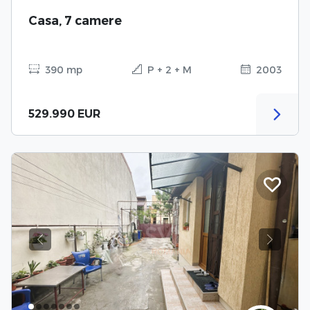
Casa, 7 camere
390 mp
P + 2 + M
2003
529.990 EUR
Previous
Next