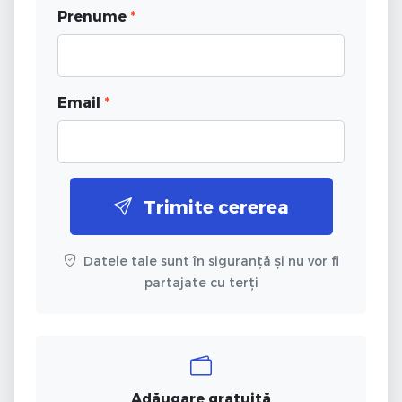
Prenume
*
Email
*
Trimite cererea
Datele tale sunt în siguranță și nu vor fi
partajate cu terți
Adăugare gratuită