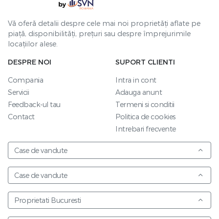
Vă oferă detalii despre cele mai noi proprietăți aflate pe
piață, disponibilități, prețuri sau despre împrejurimile
locațiilor alese.
DESPRE NOI
SUPORT CLIENTI
Compania
Intra in cont
Servicii
Adauga anunt
Feedback-ul tau
Termeni si conditii
Contact
Politica de cookies
Intrebari frecvente
Case de vandute
Case de vandute
Proprietati Bucuresti