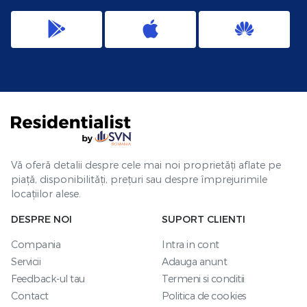
Vă oferă detalii despre cele mai noi proprietăți aflate pe
piață, disponibilități, prețuri sau despre împrejurimile
locațiilor alese.
DESPRE NOI
SUPORT CLIENTI
Compania
Intra in cont
Servicii
Adauga anunt
Feedback-ul tau
Termeni si conditii
Contact
Politica de cookies