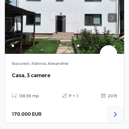
Previous
Next
Bucuresti, Rahova, Alexandriei
Casa, 3 camere
136.56 mp
P + 1
2015
170.000 EUR