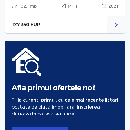
102.1 mp
P + 1
2021
127.350 EUR
Afla primul ofertele noi!
Fii la curent, primul, cu cele mai recente listari
postate pe piata imobiliara. Inscrierea
dureaza in cateva secunde.