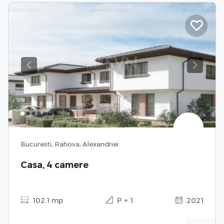
Previous
Next
Bucuresti, Rahova, Alexandriei
Casa, 4 camere
102.1 mp
P + 1
2021