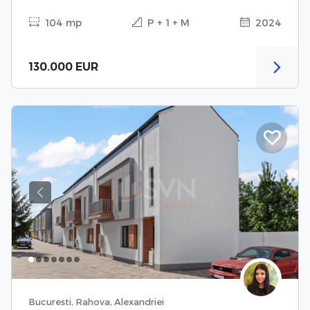
104 mp
P + 1 + M
2024
130.000 EUR
Previous
Next
Bucuresti, Rahova, Alexandriei