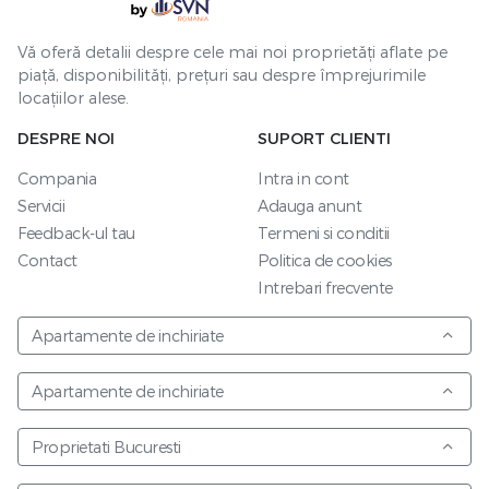
Vă oferă detalii despre cele mai noi proprietăți aflate pe
piață, disponibilități, prețuri sau despre împrejurimile
locațiilor alese.
DESPRE NOI
SUPORT CLIENTI
Compania
Intra in cont
Servicii
Adauga anunt
Feedback-ul tau
Termeni si conditii
Contact
Politica de cookies
Intrebari frecvente
Apartamente de inchiriate
Apartamente de inchiriate
Proprietati Bucuresti