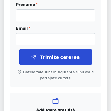
Prenume
*
Email
*
Trimite cererea
Datele tale sunt în siguranță și nu vor fi
partajate cu terți
Adăugare gratuită