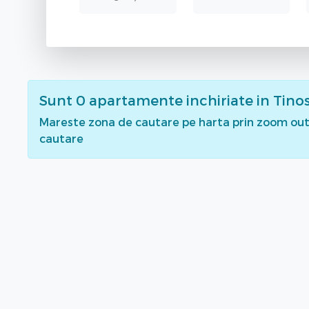
Sunt
0
apartamente inchiriate
in Tino
Mareste zona de cautare pe harta prin zoom out 
cautare