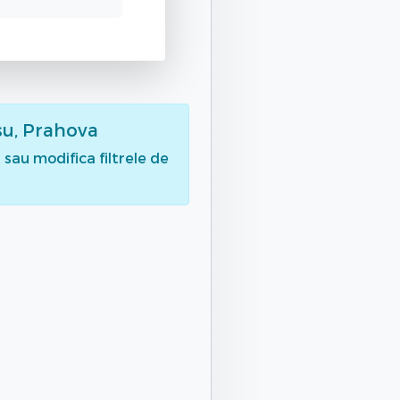
su, Prahova
sau modifica filtrele de