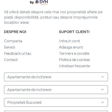
Vă oferă detalii despre cele mai noi proprietăți aflate pe
piață, disponibilități, prețuri sau despre împrejurimile
locațiilor alese.
DESPRE NOI
SUPORT CLIENTI
Compania
Intra in cont
Servicii
Adauga anunt
Feedback-ul tau
Termeni si conditii
Contact
Politica de cookies
Intrebari frecvente
Apartamente de inchiriere
Apartamente de inchiriere
Proprietati Bucuresti