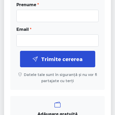
Prenume
*
Email
*
Trimite cererea
Datele tale sunt în siguranță și nu vor fi
partajate cu terți
Adăugare gratuită