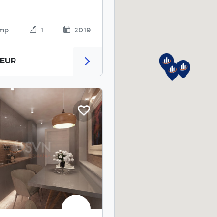
 mp
1
2019
 EUR