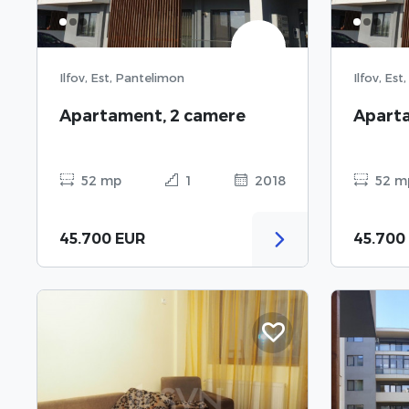
Ilfov, Est, Pantelimon
Ilfov, Es
Apartament, 2 camere
Apart
52 mp
1
2018
52 m
45.700 EUR
45.700