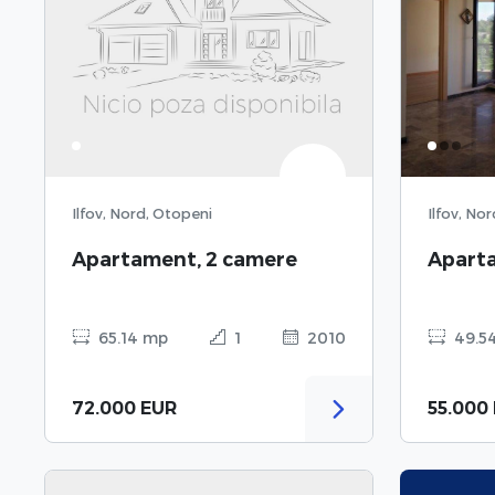
Ilfov, Nord, Otopeni
Ilfov, No
Apartament, 2 camere
Apart
65.14 mp
1
2010
49.5
72.000 EUR
55.000