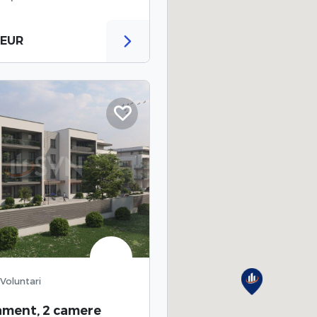
 EUR
, Voluntari
ament, 2 camere