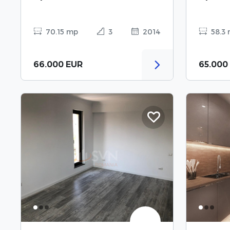
70.15 mp
3
2014
58.3
66.000 EUR
65.000