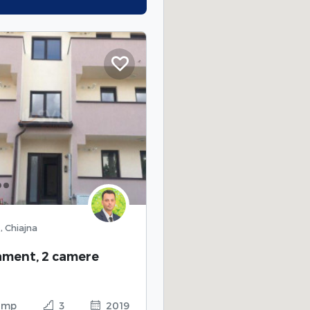
t, Chiajna
ament, 2 camere
 mp
3
2019