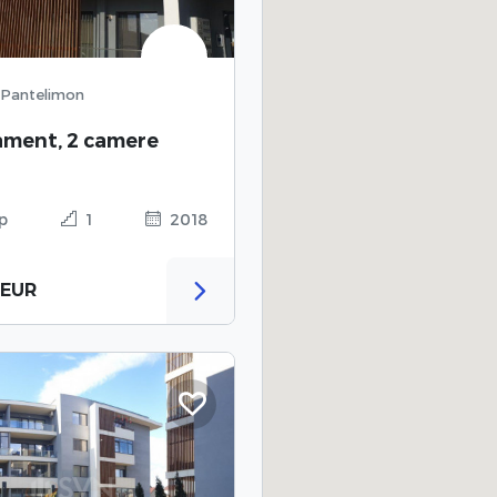
t, Pantelimon
ament, 2 camere
p
1
2018
 EUR