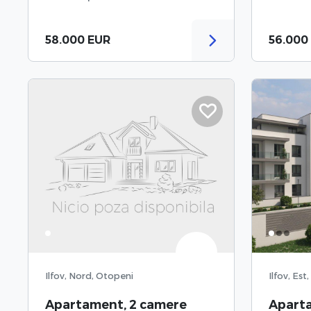
58.000 EUR
56.000
Ilfov, Nord, Otopeni
Ilfov, Est
Apartament, 2 camere
Apart