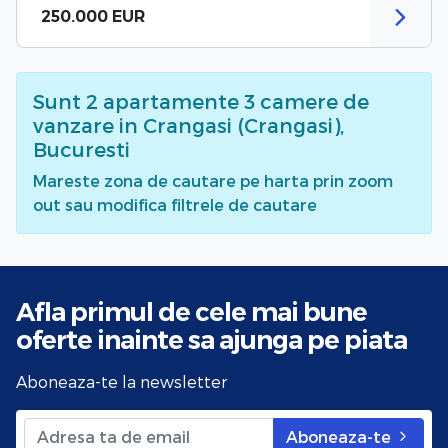
250.000 EUR
Sunt
2
apartamente 3 camere de
vanzare
in Crangasi (Crangasi),
Bucuresti
Mareste zona de cautare pe harta prin zoom
out sau modifica filtrele de cautare
Afla primul de cele mai bune
oferte
inainte sa ajunga pe piata
Aboneaza-te la newsletter
Aboneaza-te