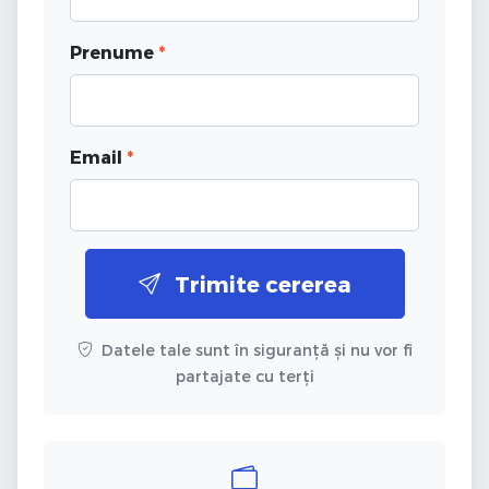
Prenume
*
Email
*
Trimite cererea
Datele tale sunt în siguranță și nu vor fi
partajate cu terți