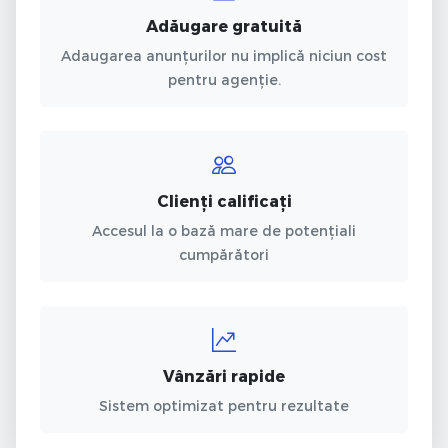
Adăugare gratuită
Adaugarea anunțurilor nu implică niciun cost
pentru agenție.
Clienți calificați
Accesul la o bază mare de potențiali
cumpărători
Vânzări rapide
Sistem optimizat pentru rezultate