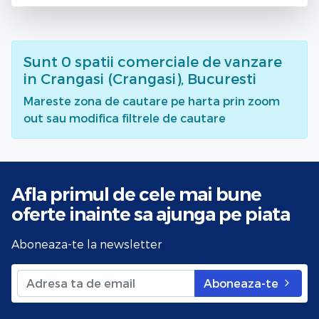
Sunt
0
spatii comerciale de vanzare
in Crangasi (Crangasi), Bucuresti
Mareste zona de cautare pe harta prin zoom
out sau modifica filtrele de cautare
Afla primul de cele mai bune
oferte
inainte sa ajunga pe piata
Aboneaza-te la newsletter
Aboneaza-te