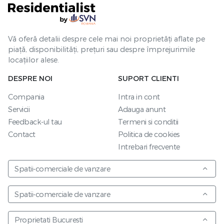
Vă oferă detalii despre cele mai noi proprietăți aflate pe
piață, disponibilități, prețuri sau despre împrejurimile
locațiilor alese.
DESPRE NOI
SUPORT CLIENTI
Compania
Intra in cont
Servicii
Adauga anunt
Feedback-ul tau
Termeni si conditii
Contact
Politica de cookies
Intrebari frecvente
Spatii-comerciale de vanzare
Spatii-comerciale de vanzare
Proprietati Bucuresti