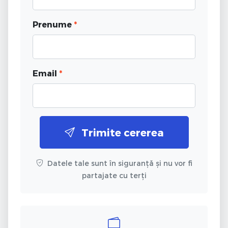
Prenume
*
Email
*
Trimite cererea
Datele tale sunt în siguranță și nu vor fi
partajate cu terți