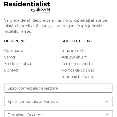
Vă oferă detalii despre cele mai noi proprietăți aflate pe
piață, disponibilități, prețuri sau despre împrejurimile
locațiilor alese.
DESPRE NOI
SUPORT CLIENTI
Compania
Intra in cont
Servicii
Adauga anunt
Feedback-ul tau
Termeni si conditii
Contact
Politica de cookies
Intrebari frecvente
Spatii-comerciale de vanzare
Spatii-comerciale de vanzare
Proprietati Bucuresti