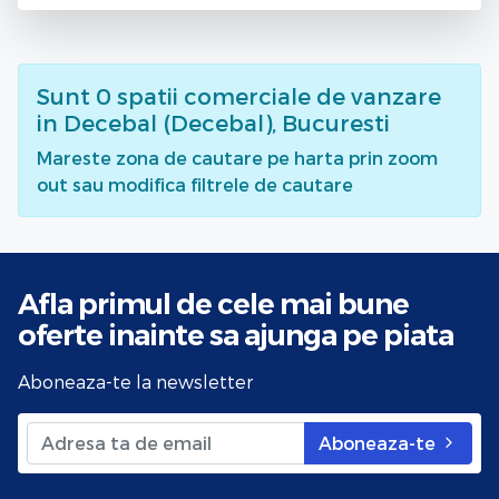
Sunt
0
spatii comerciale de vanzare
in Decebal (Decebal), Bucuresti
Mareste zona de cautare pe harta prin zoom
out sau modifica filtrele de cautare
Afla primul de cele mai bune
oferte
inainte sa ajunga pe piata
Aboneaza-te la newsletter
Aboneaza-te