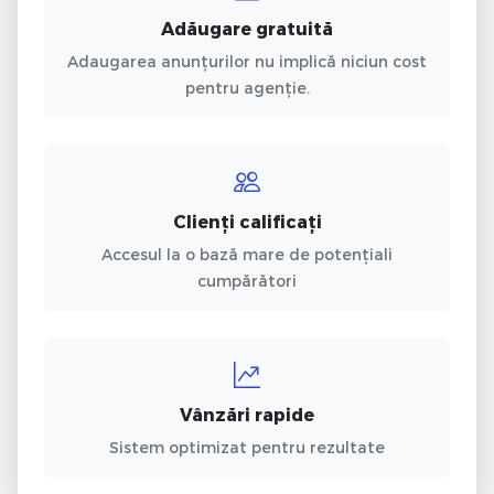
Adăugare gratuită
Adaugarea anunțurilor nu implică niciun cost
pentru agenție.
Clienți calificați
Accesul la o bază mare de potențiali
cumpărători
Vânzări rapide
Sistem optimizat pentru rezultate