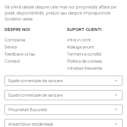
Vă oferă detalii despre cele mai noi proprietăți aflate pe
piață, disponibilități, prețuri sau despre împrejurimile
locațiilor alese.
DESPRE NOI
SUPORT CLIENTI
Compania
Intra in cont
Servicii
Adauga anunt
Feedback-ul tau
Termeni si conditii
Contact
Politica de cookies
Intrebari frecvente
Spatii-comerciale de vanzare
Spatii-comerciale de vanzare
Proprietati Bucuresti
Ansambluri rezidentiale