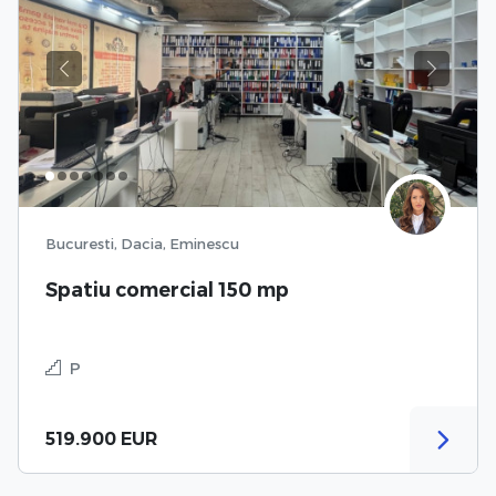
Previous
Next
Bucuresti, Dacia, Eminescu
Spatiu comercial 150 mp
P
519.900 EUR