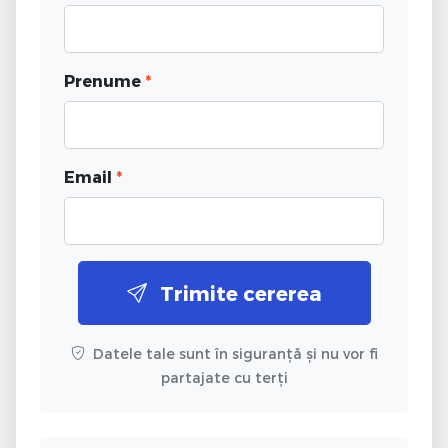
Prenume
*
Email
*
Trimite cererea
Datele tale sunt în siguranță și nu vor fi
partajate cu terți