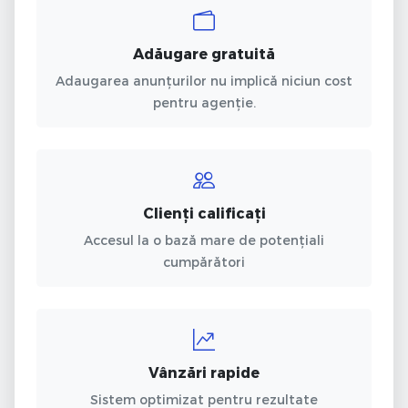
Adăugare gratuită
Adaugarea anunțurilor nu implică niciun cost
pentru agenție.
Clienți calificați
Accesul la o bază mare de potențiali
cumpărători
Vânzări rapide
Sistem optimizat pentru rezultate