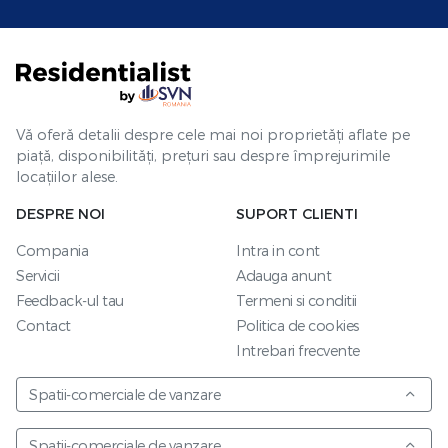
Vă oferă detalii despre cele mai noi proprietăți aflate pe
piață, disponibilități, prețuri sau despre împrejurimile
locațiilor alese.
DESPRE NOI
SUPORT CLIENTI
Compania
Intra in cont
Servicii
Adauga anunt
Feedback-ul tau
Termeni si conditii
Contact
Politica de cookies
Intrebari frecvente
Spatii-comerciale de vanzare
Spatii-comerciale de vanzare