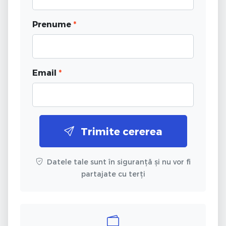
Prenume
*
Email
*
Trimite cererea
Datele tale sunt în siguranță și nu vor fi
partajate cu terți