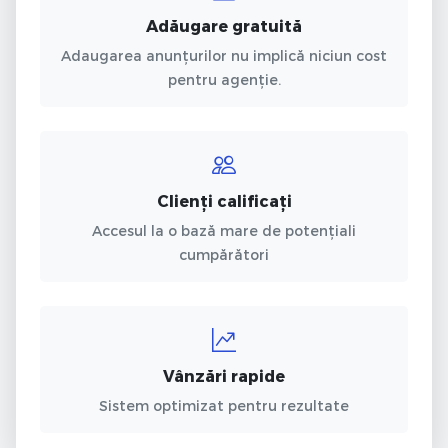
Adăugare gratuită
Adaugarea anunțurilor nu implică niciun cost
pentru agenție.
Clienți calificați
Accesul la o bază mare de potențiali
cumpărători
Vânzări rapide
Sistem optimizat pentru rezultate