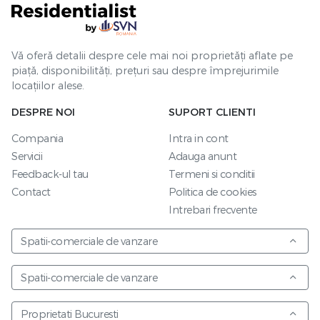
Vă oferă detalii despre cele mai noi proprietăți aflate pe
piață, disponibilități, prețuri sau despre împrejurimile
locațiilor alese.
DESPRE NOI
SUPORT CLIENTI
Compania
Intra in cont
Servicii
Adauga anunt
Feedback-ul tau
Termeni si conditii
Contact
Politica de cookies
Intrebari frecvente
Spatii-comerciale de vanzare
Spatii-comerciale de vanzare
Proprietati Bucuresti