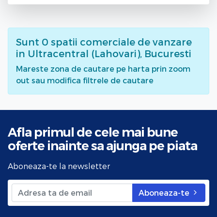
Sunt
0
spatii comerciale de vanzare
in Ultracentral (Lahovari), Bucuresti
Mareste zona de cautare pe harta prin zoom
out sau modifica filtrele de cautare
Afla primul de cele mai bune
oferte
inainte sa ajunga pe piata
Aboneaza-te la newsletter
Aboneaza-te