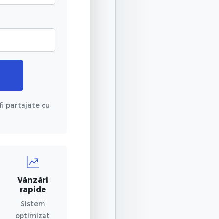
fi partajate cu
Vânzări
rapide
Sistem
optimizat