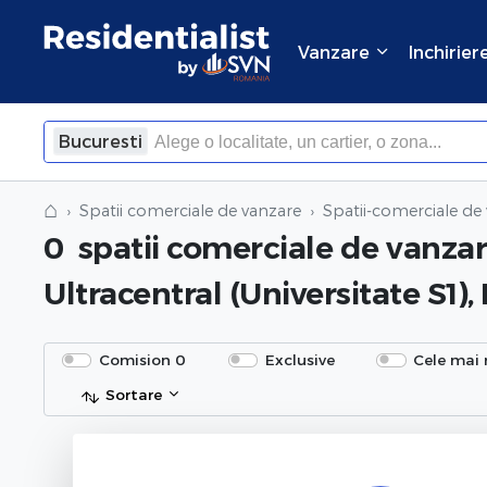
Vanzare
Inchirier
Bucuresti
⌂
Spatii comerciale de vanzare
Spatii-comerciale de 
0
spatii comerciale de vanza
Ultracentral (Universitate S1),
Comision 0
Exclusive
Cele mai 
Sortare