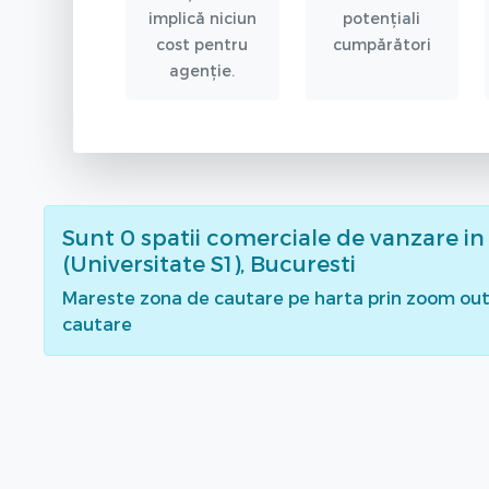
implică niciun
potențiali
cost pentru
cumpărători
agenție.
Sunt
0
spatii comerciale de vanzare
in
(Universitate S1), Bucuresti
Mareste zona de cautare pe harta prin zoom out 
cautare