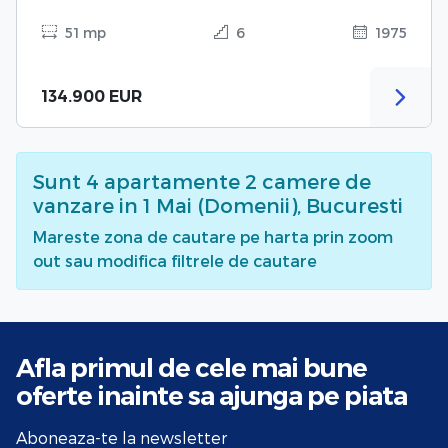
51 mp
6
1975
134.900 EUR
Sunt
4
apartamente 2 camere de
vanzare
in 1 Mai (Domenii), Bucuresti
Mareste zona de cautare pe harta prin zoom
out sau modifica filtrele de cautare
Afla primul de cele mai bune
oferte
inainte sa ajunga pe piata
Aboneaza-te la newsletter