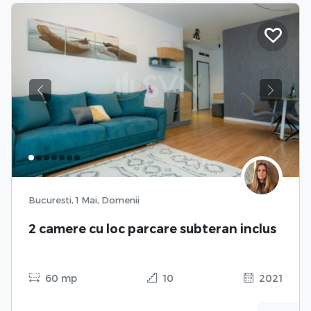
Previous
Next
Bucuresti, 1 Mai, Domenii
2 camere cu loc parcare subteran inclus
60 mp
10
2021