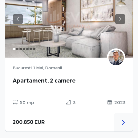
Previous
Next
Bucuresti, 1 Mai, Domenii
Apartament, 2 camere
50 mp
3
2023
200.850 EUR