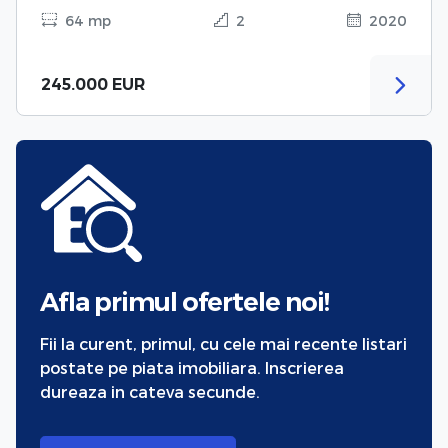
64 mp
2
2020
245.000 EUR
Afla primul ofertele noi!
Fii la curent, primul, cu cele mai recente listari
postate pe piata imobiliara. Inscrierea
dureaza in cateva secunde.