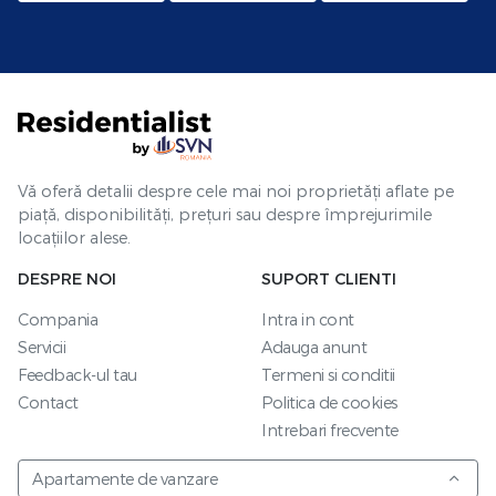
Vă oferă detalii despre cele mai noi proprietăți aflate pe
piață, disponibilități, prețuri sau despre împrejurimile
locațiilor alese.
DESPRE NOI
SUPORT CLIENTI
Compania
Intra in cont
Servicii
Adauga anunt
Feedback-ul tau
Termeni si conditii
Contact
Politica de cookies
Intrebari frecvente
Apartamente de vanzare