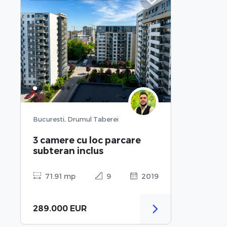
Bucuresti, Drumul Taberei
3 camere cu loc parcare
subteran inclus
71.91 mp
9
2019
289.000 EUR