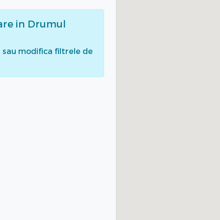
are
in Drumul
sau modifica filtrele de