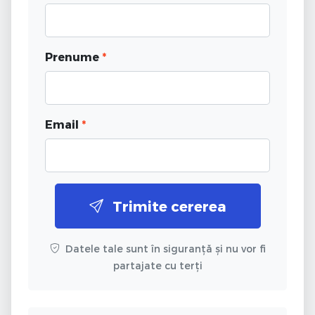
Prenume
*
Email
*
Trimite cererea
Datele tale sunt în siguranță și nu vor fi
partajate cu terți