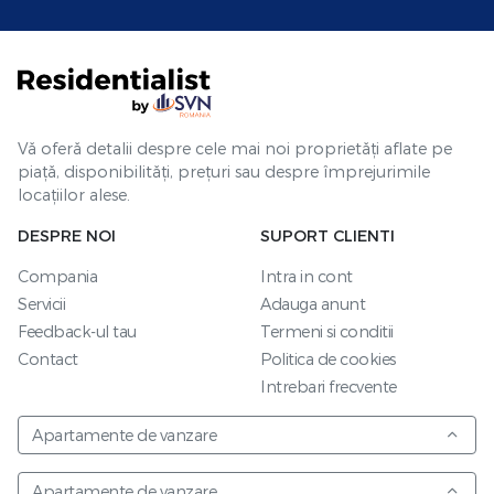
Vă oferă detalii despre cele mai noi proprietăți aflate pe
piață, disponibilități, prețuri sau despre împrejurimile
locațiilor alese.
DESPRE NOI
SUPORT CLIENTI
Compania
Intra in cont
Servicii
Adauga anunt
Feedback-ul tau
Termeni si conditii
Contact
Politica de cookies
Intrebari frecvente
Apartamente de vanzare
Apartamente de vanzare