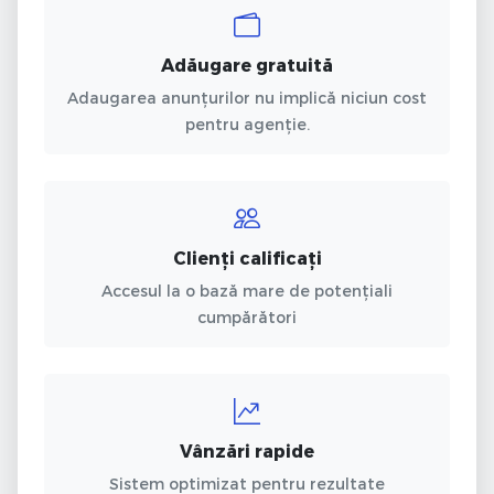
Adăugare gratuită
Adaugarea anunțurilor nu implică niciun cost
pentru agenție.
Clienți calificați
Accesul la o bază mare de potențiali
cumpărători
Vânzări rapide
Sistem optimizat pentru rezultate